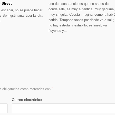
 Street
una de esas canciones que no sabes de
dónde sale, es muy auténtica, muy genuína,
 escapar, no se puede hacer
muy singular. Cuesta imaginar cómo la habr
Springstiniana. Leer la letra
parido. Tampoco sabes por dónde va a salir,
s
no hay estrofa ni estribillo, es lineal, va
fluyendo y…
 obligatorios están marcados con
*
Correo electrónico