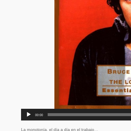
00:00
La monotonía, el día a día en el trabajo…