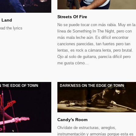
Streets Of Fire
d Land
No se puede tocar con más rabia. Muy en la
ead the lyrics
línea de Something In The Night, pero con
más mala leche aún. Es difícil encontrar
canciones parecidas, tan fuertes pero tan
lentas, es rock a cámara lenta, pero brutal.
Ojo al solo de guitarra, parecía dificil pero
me gusta cómo…
 THE EDGE OF TOWN
DARKNESS ON THE EDGE OF TOWN
Candy’s Room
Olvídate de estructuras, arreglos,
instrumentación y armonías porque esta es