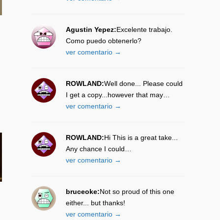
Agustin Yepez:
Excelente trabajo.
Como puedo obtenerlo?
ver comentario →
ROWLAND:
Well done... Please could
I get a copy...however that may…
ver comentario →
ROWLAND:
Hi This is a great take...
Any chance I could…
ver comentario →
bruceoke:
Not so proud of this one
either... but thanks!
ver comentario →