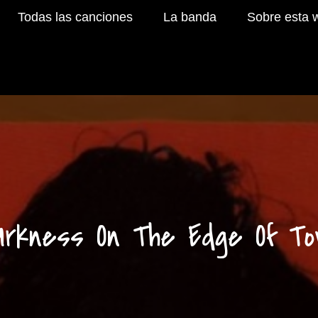
Todas las canciones
La banda
Sobre esta 
arkness On The Edge Of To