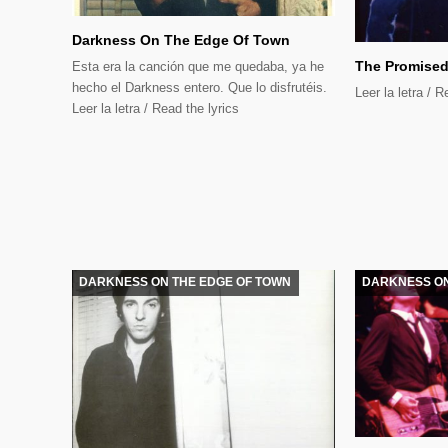
Darkness On The Edge Of Town
The Promise
Esta era la canción que me quedaba, ya he
hecho el Darkness entero. Que lo disfrutéis.
Leer la letra / R
Leer la letra / Read the lyrics
DARKNESS ON THE EDGE OF TOWN
DARKNESS ON