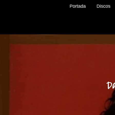
Portada
Discos
D