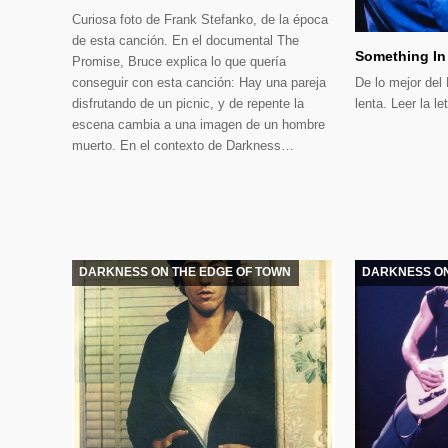
Curiosa foto de Frank Stefanko, de la época
de esta canción. En el documental The
Something In
Promise, Bruce explica lo que quería
De lo mejor del
conseguir con esta canción: Hay una pareja
lenta. Leer la le
disfrutando de un picnic, y de repente la
escena cambia a una imagen de un hombre
muerto. En el contexto de Darkness…
DARKNESS ON THE EDGE OF TOWN
DARKNESS ON