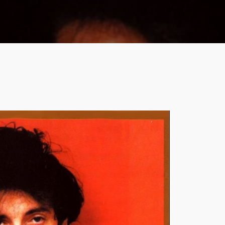
Reproductor
de
audio