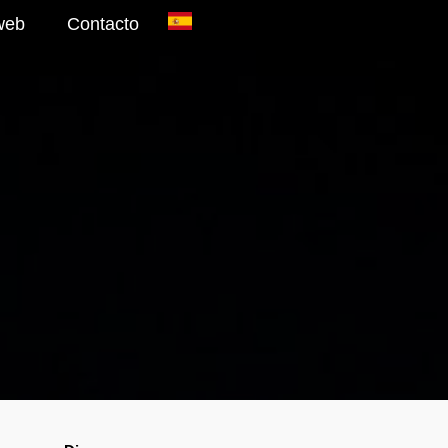
web
Contacto