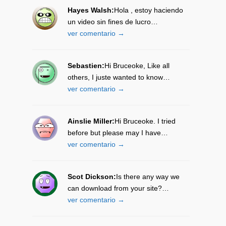
Hayes Walsh:
Hola , estoy haciendo
un video sin fines de lucro…
ver comentario →
Sebastien:
Hi Bruceoke, Like all
others, I juste wanted to know…
ver comentario →
Ainslie Miller:
Hi Bruceoke. I tried
before but please may I have…
ver comentario →
Scot Dickson:
Is there any way we
can download from your site?…
ver comentario →