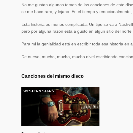
No me gustan algunos temas de las canciones de este disc
se me hace raro, y lejano. En el tiempo y emocionalmente, 
Esta historia es menos complicada. Un tipo se va a Nashvill
pero por alguna razón está a gusto en algún sitio del nort
Para mi la genialidad está en escribir toda esa historia e
De nuevo, mucho, mucho, mucho nivel escribiendo cancion
Canciones del mismo disco
WESTERN STARS