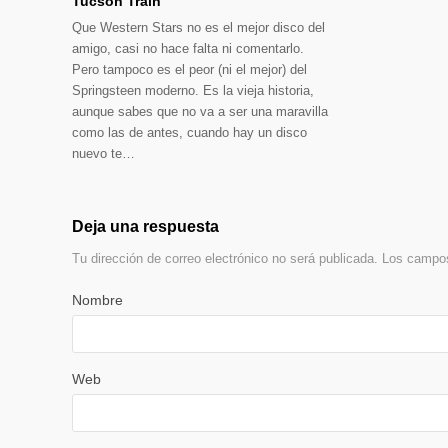
Tucson Train
Que Western Stars no es el mejor disco del
amigo, casi no hace falta ni comentarlo.
Pero tampoco es el peor (ni el mejor) del
Springsteen moderno. Es la vieja historia,
aunque sabes que no va a ser una maravilla
como las de antes, cuando hay un disco
nuevo te…
Deja una respuesta
Tu dirección de correo electrónico no será publicada.
Los campos
Nombre
Web