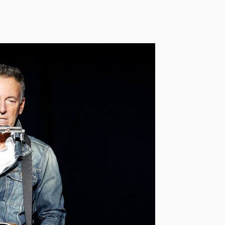
Reproductor
de
audio