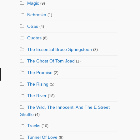
Magic
(9)
Nebraska
(1)
Otras
(4)
Quotes
(6)
The Essential Bruce Springsteen
(3)
The Ghost Of Tom Joad
(1)
The Promise
(2)
The Rising
(5)
The River
(18)
The Wild, The Innocent, And The E Street
ajo
Shuffle
(4)
Tracks
(10)
Tunnel Of Love
(9)