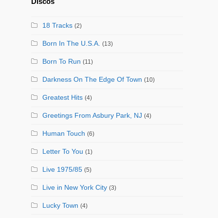
Discos
18 Tracks
(2)
Born In The U.S.A.
(13)
Born To Run
(11)
Darkness On The Edge Of Town
(10)
Greatest Hits
(4)
Greetings From Asbury Park, NJ
(4)
Human Touch
(6)
Letter To You
(1)
Live 1975/85
(5)
Live in New York City
(3)
Lucky Town
(4)