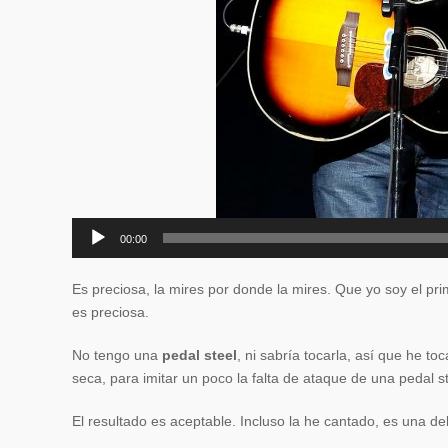
00:00
Es preciosa, la mires por donde la mires. Que yo soy el p
es preciosa.
No tengo una
pedal steel
, ni sabría tocarla, así que he t
seca, para imitar un poco la falta de ataque de una pedal st
El resultado es aceptable. Incluso la he cantado, es una del