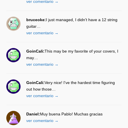
ver comentario →
bruceoke:
I just managed, I didn't have a 12 string
guitar…
ver comentario →
GoinCali:
This may be my favorite of your covers, I
may…
ver comentario →
GoinCali:
Very nice! I've the hardest time figuring
out how those…
ver comentario →
Daniel:
Muy buena Pablo! Muchas gracias
ver comentario →