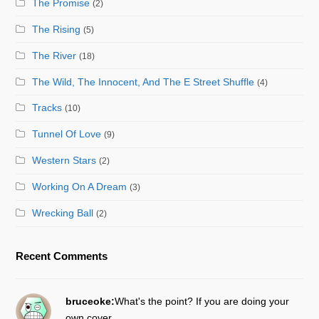
The Promise
(2)
The Rising
(5)
The River
(18)
The Wild, The Innocent, And The E Street Shuffle
(4)
Tracks
(10)
Tunnel Of Love
(9)
Western Stars
(2)
Working On A Dream
(3)
Wrecking Ball
(2)
Recent Comments
bruceoke:
What's the point? If you are doing your
own cover…