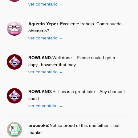
ver comentario →
Agustin Yepez:
Excelente trabajo. Como puedo
obtenerlo?
ver comentario →
ROWLAND:
Well done... Please could I get a
copy...however that may…
ver comentario →
ROWLAND:
Hi This is a great take... Any chance I
could…
ver comentario →
bruceoke:
Not so proud of this one either... but
thanks!