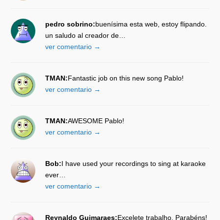
pedro sobrino:
buenísima esta web, estoy flipando.
un saludo al creador de…
ver comentario →
TMAN:
Fantastic job on this new song Pablo!
ver comentario →
TMAN:
AWESOME Pablo!
ver comentario →
Bob:
I have used your recordings to sing at karaoke
ever…
ver comentario →
Reynaldo Guimaraes:
Excelete trabalho. Parabéns!