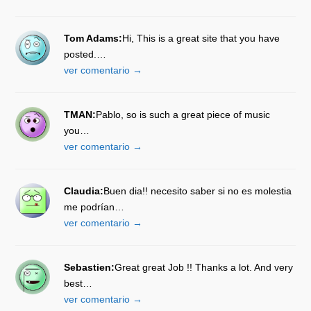
Tom Adams:
Hi, This is a great site that you have
posted.…
ver comentario →
TMAN:
Pablo, so is such a great piece of music
you…
ver comentario →
Claudia:
Buen dia!! necesito saber si no es molestia
me podrían…
ver comentario →
Sebastien:
Great great Job !! Thanks a lot. And very
best…
ver comentario →