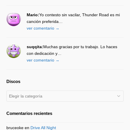
Mario:
Yo contesto sin vacilar, Thunder Road es mi
canción preferida…
ver comentario →
suqqita:
Muchas gracias por tu trabajo. Lo haces
con dedicación y…
ver comentario →
Discos
Discos
Comentarios recientes
bruceoke
en
Drive All Night