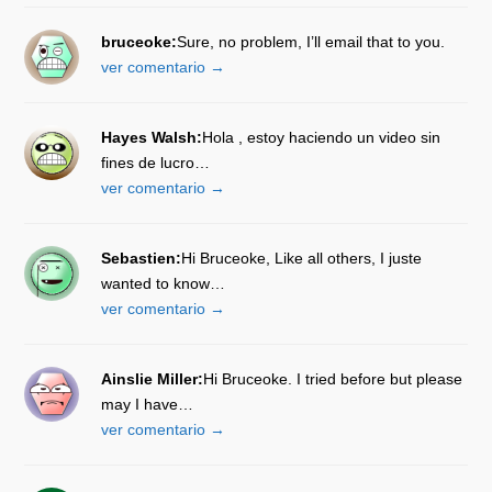
bruceoke:
Sure, no problem, I’ll email that to you.
ver comentario →
Hayes Walsh:
Hola , estoy haciendo un video sin
fines de lucro…
ver comentario →
Sebastien:
Hi Bruceoke, Like all others, I juste
wanted to know…
ver comentario →
Ainslie Miller:
Hi Bruceoke. I tried before but please
may I have…
ver comentario →