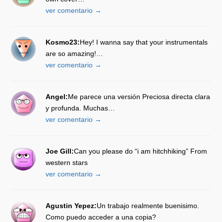
ver comentario →
Kosmo23:
Hey! I wanna say that your instrumentals
are so amazing!…
ver comentario →
Angel:
Me parece una versión Preciosa directa clara
y profunda. Muchas…
ver comentario →
Joe Gill:
Can you please do “i am hitchhiking” From
western stars
ver comentario →
Agustin Yepez:
Un trabajo realmente buenisimo.
Como puedo acceder a una copia?