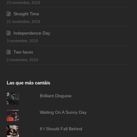
23 noviembre, 2019
Straight Time
21 noviembre, 2019
Independence Day
3 noviembre, 2019
Two faces
2 noviembre, 2019
Las que más cantáis
Brilliant Disguise
Waiting On A Sunny Day
If I Should Fall Behind