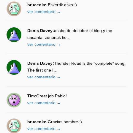
bruceoke:
Eskerrik asko :)
ver comentario →
Denis Davey:
acabo de decubrir el blog y me
encanta. zorionak tio…
ver comentario →
Denis Davey:
Thunder Road is the "complete" song.
The first one I…
ver comentario →
Tim:
Great job Pablo!
ver comentario →
bruceoke:
Gracias hombre :)
ver comentario →