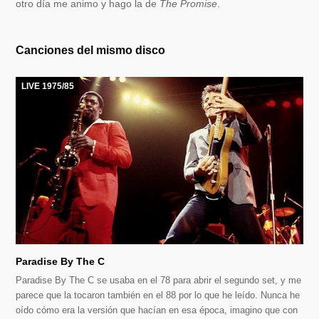
otro día me animo y hago la de
The Promise
.
Canciones del mismo disco
LIVE 1975/85
Paradise By The C
Paradise By The C se usaba en el 78 para abrir el segundo set, y me
parece que la tocaron también en el 88 por lo que he leído. Nunca he
oído cómo era la versión que hacían en esa época, imagino que con