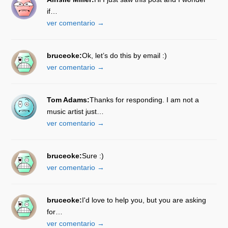
if…
ver comentario →
bruceoke:
Ok, let’s do this by email :)
ver comentario →
Tom Adams:
Thanks for responding. I am not a
music artist just…
ver comentario →
bruceoke:
Sure :)
ver comentario →
bruceoke:
I'd love to help you, but you are asking
for…
ver comentario →