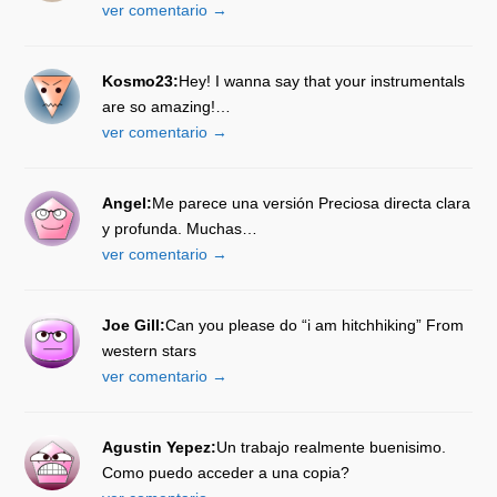
ver comentario →
Kosmo23:
Hey! I wanna say that your instrumentals
are so amazing!…
ver comentario →
Angel:
Me parece una versión Preciosa directa clara
y profunda. Muchas…
ver comentario →
Joe Gill:
Can you please do “i am hitchhiking” From
western stars
ver comentario →
Agustin Yepez:
Un trabajo realmente buenisimo.
Como puedo acceder a una copia?