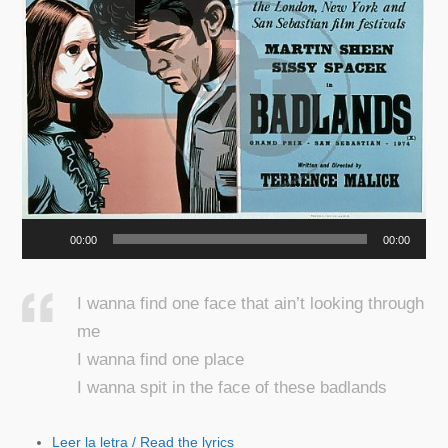
00:00
00:00
I wanna find one face that ain’t looking through
me
I wanna find one place
I wanna spit in the face of these badlands
Leer la letra / Read the lyrics