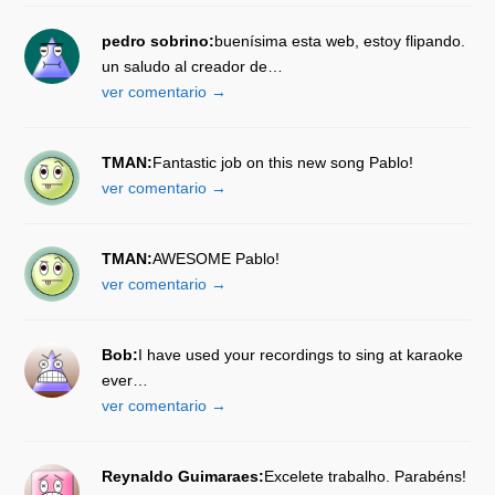
pedro sobrino:
buenísima esta web, estoy flipando.
un saludo al creador de…
ver comentario →
TMAN:
Fantastic job on this new song Pablo!
ver comentario →
TMAN:
AWESOME Pablo!
ver comentario →
Bob:
I have used your recordings to sing at karaoke
ever…
ver comentario →
Reynaldo Guimaraes:
Excelete trabalho. Parabéns!