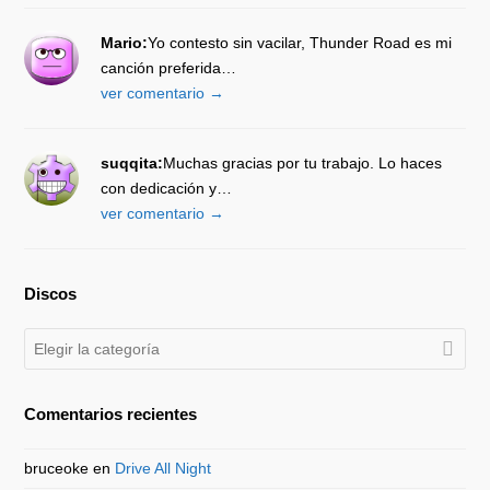
Mario:
Yo contesto sin vacilar, Thunder Road es mi
canción preferida…
ver comentario →
suqqita:
Muchas gracias por tu trabajo. Lo haces
con dedicación y…
ver comentario →
Discos
Discos
Comentarios recientes
bruceoke
en
Drive All Night