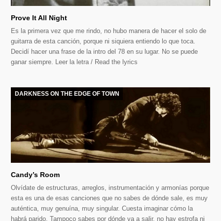
Prove It All Night
Es la primera vez que me rindo, no hubo manera de hacer el solo de
guitarra de esta canción, porque ni siquiera entiendo lo que toca.
Decidí hacer una frase de la intro del 78 en su lugar. No se puede
ganar siempre. Leer la letra / Read the lyrics
DARKNESS ON THE EDGE OF TOWN
Candy’s Room
Olvídate de estructuras, arreglos, instrumentación y armonías porque
esta es una de esas canciones que no sabes de dónde sale, es muy
auténtica, muy genuína, muy singular. Cuesta imaginar cómo la
habrá parido. Tampoco sabes por dónde va a salir, no hay estrofa ni