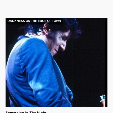
DARKNESS ON THE EDGE OF TOWN
Something In The Night