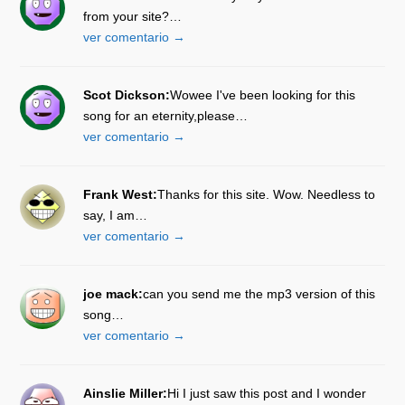
from your site?…
ver comentario →
Scot Dickson:
Wowee I've been looking for this
song for an eternity,please…
ver comentario →
Frank West:
Thanks for this site. Wow. Needless to
say, I am…
ver comentario →
joe mack:
can you send me the mp3 version of this
song…
ver comentario →
Ainslie Miller:
Hi I just saw this post and I wonder