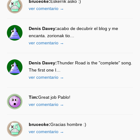
bruceoke:
Eskerrik asko :)
ver comentario →
Denis Davey:
acabo de decubrir el blog y me
encanta. zorionak tio…
ver comentario →
Denis Davey:
Thunder Road is the "complete" song.
The first one I…
ver comentario →
Tim:
Great job Pablo!
ver comentario →
bruceoke:
Gracias hombre :)
ver comentario →