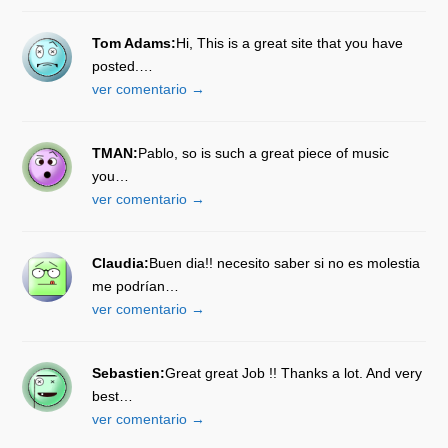
Tom Adams:
Hi, This is a great site that you have
posted.…
ver comentario →
TMAN:
Pablo, so is such a great piece of music
you…
ver comentario →
Claudia:
Buen dia!! necesito saber si no es molestia
me podrían…
ver comentario →
Sebastien:
Great great Job !! Thanks a lot. And very
best…
ver comentario →