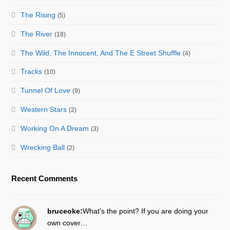
The Rising
(5)
The River
(18)
The Wild, The Innocent, And The E Street Shuffle
(4)
Tracks
(10)
Tunnel Of Love
(9)
Western Stars
(2)
Working On A Dream
(3)
Wrecking Ball
(2)
Recent Comments
bruceoke:
What's the point? If you are doing your
own cover…