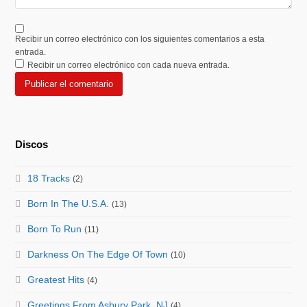
Recibir un correo electrónico con los siguientes comentarios a esta
entrada.
Recibir un correo electrónico con cada nueva entrada.
Discos
18 Tracks
(2)
Born In The U.S.A.
(13)
Born To Run
(11)
Darkness On The Edge Of Town
(10)
Greatest Hits
(4)
Greetings From Asbury Park, NJ
(4)