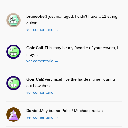
bruceoke:
I just managed, I didn't have a 12 string
guitar…
ver comentario →
GoinCali:
This may be my favorite of your covers, I
may…
ver comentario →
GoinCali:
Very nice! I've the hardest time figuring
out how those…
ver comentario →
Daniel:
Muy buena Pablo! Muchas gracias
ver comentario →