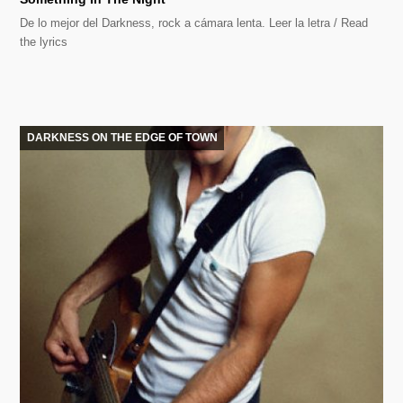
De lo mejor del Darkness, rock a cámara lenta. Leer la letra / Read
the lyrics
DARKNESS ON THE EDGE OF TOWN