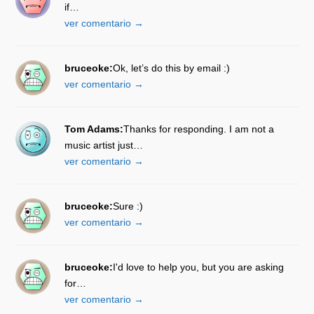
if…
ver comentario →
bruceoke:
Ok, let’s do this by email :)
ver comentario →
Tom Adams:
Thanks for responding. I am not a
music artist just…
ver comentario →
bruceoke:
Sure :)
ver comentario →
bruceoke:
I'd love to help you, but you are asking
for…
ver comentario →